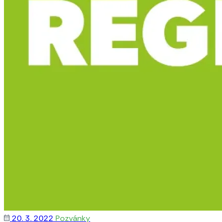
20. 3. 2022
Pozvánky