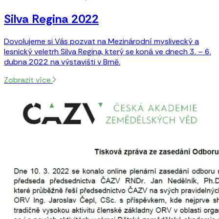
Silva Regina 2022
Dovolujeme si Vás pozvat na Mezinárodní myslivecký a
lesnický veletrh Silva Regina, který se koná ve dnech 3. – 6.
dubna 2022 na výstavišti v Brně.
Zobrazit více