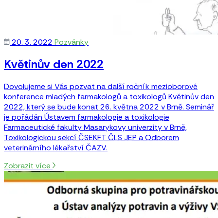
20. 3. 2022
Pozvánky
Květinův den 2022
Dovolujeme si Vás pozvat na další ročník mezioborové
konference mladých farmakologů a toxikologů Květinův den
2022, který se bude konat 26. května 2022 v Brně. Seminář
je pořádán Ústavem farmakologie a toxikologie
Farmaceutické fakulty Masarykovy univerzity v Brně,
Toxikologickou sekcí ČSEKFT ČLS JEP a Odborem
veterinárního lékařství ČAZV.
Zobrazit více