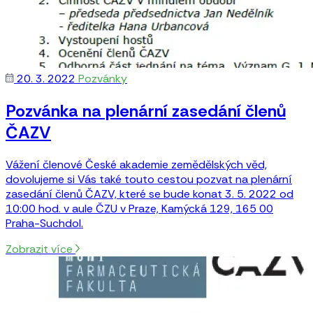
20. 3. 2022
Pozvánky
Pozvánka na plenární zasedání členů
ČAZV
Vážení členové České akademie zemědělských věd,
dovolujeme si Vás také touto cestou pozvat na plenární
zasedání členů ČAZV, které se bude konat 3. 5. 2022 od
10:00 hod. v aule ČZU v Praze, Kamýcká 129, 165 00
Praha-Suchdol.
Zobrazit více