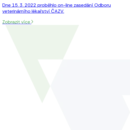
Dne 15. 3. 2022 proběhlo on-line zasedání Odboru
veterinárního lékařství ČAZV.
Zobrazit více