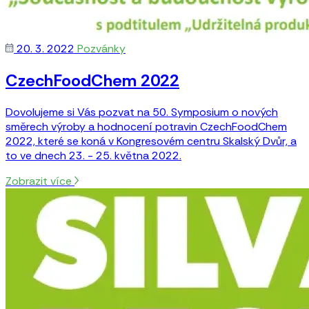
20. 3. 2022
Pozvánky
CzechFoodChem 2022
Dovolujeme si Vás pozvat na 50. Symposium o nových
směrech výroby a hodnocení potravin CzechFoodChem
2022, které se koná v Kongresovém centru Skalský Dvůr, a
to ve dnech 23. - 25. května 2022.
Zobrazit více