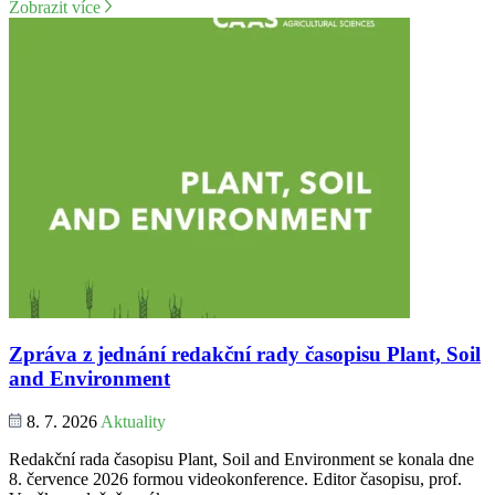
Zobrazit více
Zpráva z jednání redakční rady časopisu Plant, Soil
and Environment
8. 7. 2026
Aktuality
Redakční rada časopisu Plant, Soil and Environment se konala dne
8. července 2026 formou videokonference. Editor časopisu, prof.