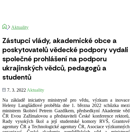
Aktuality
Zástupci vlády, akademické obce a
poskytovatelů vědecké podpory vydali
společné prohlášení na podporu
ukrajinských vědců, pedagogů a
studentů
7. 3. 2022
Aktuality
Na základě iniciativy ministryně pro vědu, výzkum a inovace
Heleny Langšádlové proběhla dne 1. března 2022 schůzka mezi
ministrem školství Petrem Gazdíkem, předsedkyní Akademie věd
ČR Evou Zažímalovou a představiteli České konference rektorů,
Rady vysokých škol a její studentské komory RVŠ, Grantové
agentury ČR a Technologické agentury ČR, Asociace výzkumných
organizací, České akademie zemědělských věd a ministryní