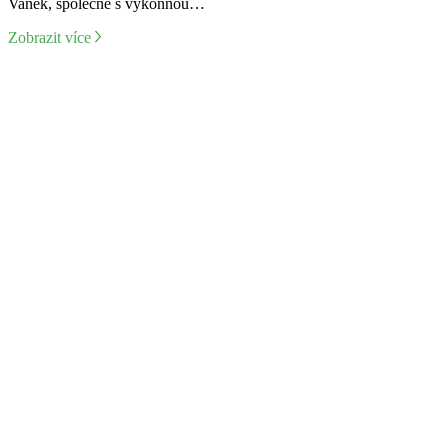
Vaněk, společně s výkonnou…
Zobrazit více