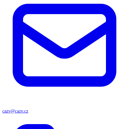
cazv@cazv.cz