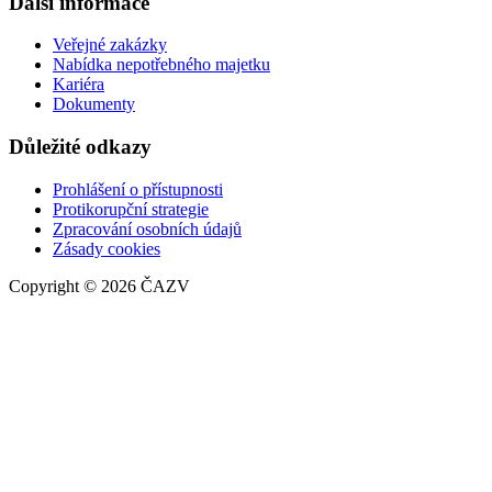
Další informace
Veřejné zakázky
Nabídka nepotřebného majetku
Kariéra
Dokumenty
Důležité odkazy
Prohlášení o přístupnosti
Protikorupční strategie
Zpracování osobních údajů
Zásady cookies
Copyright © 2026 ČAZV