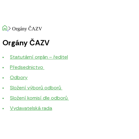
Orgány ČAZV
Orgány ČAZV
Statutární orgán – ředitel
Předsednictvo
Odbory
Složení výborů odborů
Složení komisí dle odborů
Vydavatelská rada