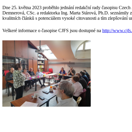
Dne 25. května 2023 proběhlo jednání redakční rady časopisu Czech 
Demnerová, CSc. a redaktorka Ing. Marta Stárová, Ph.D. seznámily zú
kvalitních článků s potenciálem vysoké citovanosti a tím zlepšování 
Veškeré informace o časopise CJFS jsou dostupné na
http://www.cjfs.