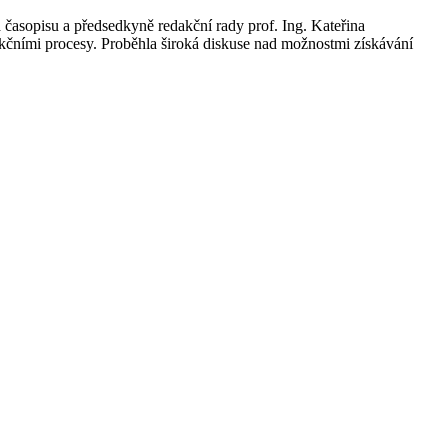
časopisu a předsedkyně redakční rady prof. Ing. Kateřina
akčními procesy. Proběhla široká diskuse nad možnostmi získávání