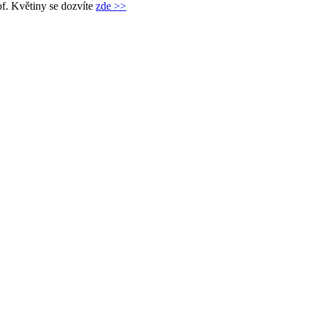
f. Květiny se dozvíte
zde >>