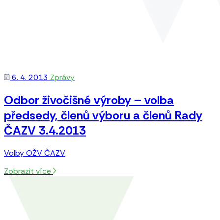
6. 4. 2013
Zprávy
Odbor živočišné výroby – volba
předsedy, členů výboru a členů Rady
ČAZV 3.4.2013
Volby OŽV ČAZV
Zobrazit více