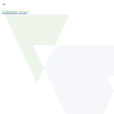
…
Zobrazit více