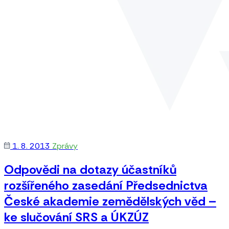
1. 8. 2013
Zprávy
Odpovědi na dotazy účastníků
rozšířeného zasedání Předsednictva
České akademie zemědělských věd –
ke slučování SRS a ÚKZÚZ