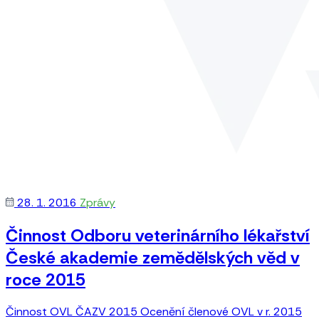
28. 1. 2016
Zprávy
Činnost Odboru veterinárního lékařství
České akademie zemědělských věd v
roce 2015
Činnost OVL ČAZV 2015 Ocenění členové OVL v r. 2015