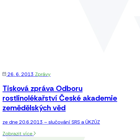
26. 6. 2013
Zprávy
Tisková zpráva Odboru
rostlinolékařství České akademie
zemědělských věd
ze dne 20.6.2013 – slučování SRS a ÚKZÚZ
Zobrazit více