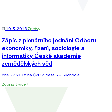
10. 3. 2015
Zprávy
Zápis z plenárního jednání Odboru
ekonomiky, řízení, sociologie a
informatiky České akademie
zemědělských věd
dne 3.3.2015 na ČZU v Praze 6 – Suchdole
Zobrazit více