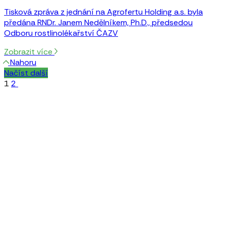
Tisková zpráva z jednání na Agrofertu Holding a.s. byla
předána RNDr. Janem Nedělníkem, Ph.D., předsedou
Odboru rostlinolékařství ČAZV
Zobrazit více
Nahoru
Načíst další
1
2