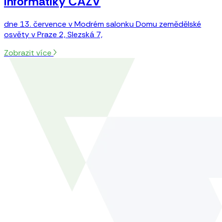
informatiky ČAZV
dne 13. července v Modrém salonku Domu zemědělské
osvěty v Praze 2, Slezská 7,
Zobrazit více