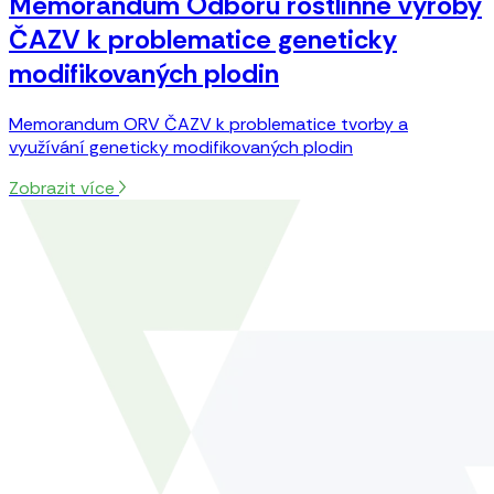
Memorandum Odboru rostlinné výroby
ČAZV k problematice geneticky
modifikovaných plodin
Memorandum ORV ČAZV k problematice tvorby a
využívání geneticky modifikovaných plodin
Zobrazit více