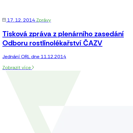
17. 12. 2014
Zprávy
Tisková zpráva z plenárního zasedání
Odboru rostlinolékařství ČAZV
Jednání ORL dne 11.12.2014
Zobrazit více