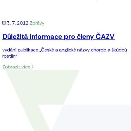
3. 7. 2012
Zprávy
Důležitá informace pro členy ČAZV
vydání publikace „České a anglické názvy chorob a škůdců
rostlin“
Zobrazit více