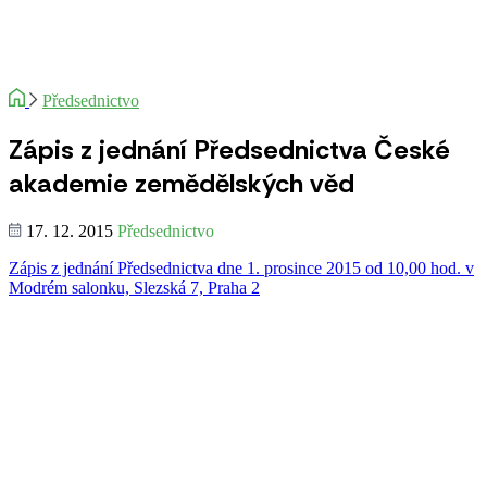
Předsednictvo
Zápis z jednání Předsednictva České
akademie zemědělských věd
17. 12. 2015
Předsednictvo
Zápis z jednání Předsednictva dne 1. prosince 2015 od 10,00 hod. v
Modrém salonku, Slezská 7, Praha 2