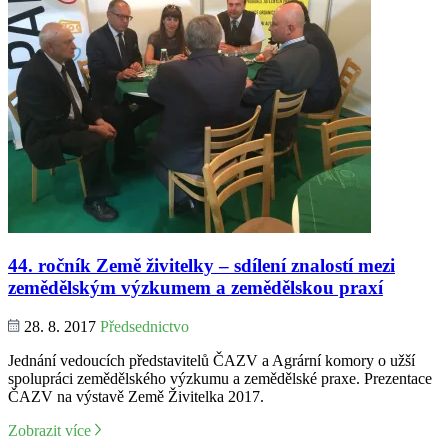
44. ročník Země živitelky – sdílení znalostí mezi
zemědělským výzkumem a zemědělskou praxí
28. 8. 2017
Předsednictvo
Jednání vedoucích představitelů ČAZV a Agrární komory o užší
spolupráci zemědělského výzkumu a zemědělské praxe. Prezentace
ČAZV na výstavě Země Živitelka 2017.
Zobrazit více