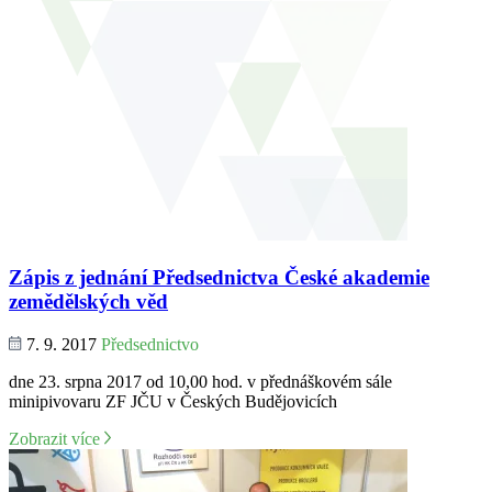
Zápis z jednání Předsednictva České akademie
zemědělských věd
7. 9. 2017
Předsednictvo
dne 23. srpna 2017 od 10,00 hod. v přednáškovém sále
minipivovaru ZF JČU v Českých Budějovicích
Zobrazit více