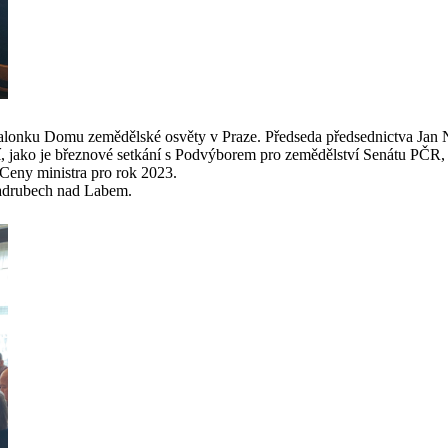
onku Domu zemědělské osvěty v Praze. Předseda předsednictva Jan Ned
í, jako je březnové setkání s Podvýborem pro zemědělství Senátu PČR
Ceny ministra pro rok 2023.
ladrubech nad Labem.