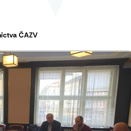
nictva ČAZV