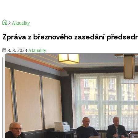
Aktuality
Zpráva z březnového zasedání předsed
8. 3. 2023
Aktuality