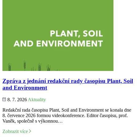
Zpráva z jednání redakční rady časopisu Plant, Soil
and Environment
8. 7. 2026
Aktuality
Redakční rada časopisu Plant, Soil and Environment se konala dne
8. července 2026 formou videokonference. Editor časopisu, prof.
Vaněk, společně s výkonnou…
Zobrazit více