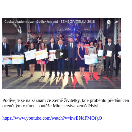
Podívejte se na záznam ze Země živitelky, kde proběhlo předání cen
oceněným v rámci soutěže Ministerstva zemědělství:
https://www.youtube.com/watch?v=kwENdFMOfgQ