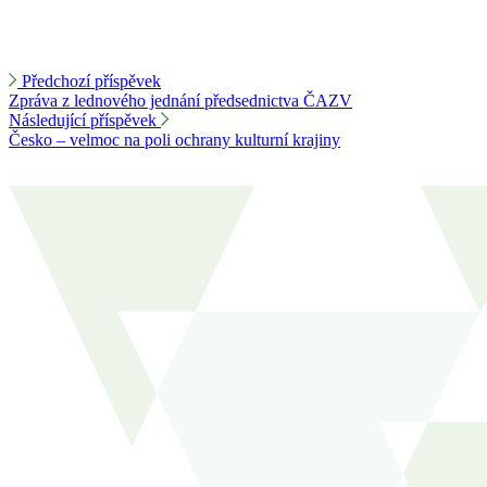
Předchozí příspěvek
Zpráva z lednového jednání předsednictva ČAZV
Následující příspěvek
Česko – velmoc na poli ochrany kulturní krajiny