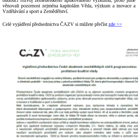
budoucí rozvoj zemědělského aplikovaného výzkumu, proto jsme
věnovali pozornost zejména kapitolám Věda, výzkum a inovace a
Vzdělávání a sport a Zemědělství.
Celé vyjádření předsednictva ČAZV si můžete přečíst
zde >>