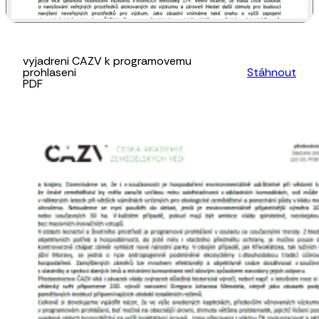
vyjadreni CAZV k programovemu
prohlaseni
Stáhnout
PDF