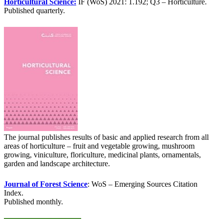
Horticultural Science:
IF (WoS) 2021: 1.192; Q3 – Horticulture.
Published quarterly.
The journal publishes results of basic and applied research from all
areas of horticulture – fruit and vegetable growing, mushroom
growing, viniculture, floriculture, medicinal plants, ornamentals,
garden and landscape architecture.
Journal of Forest Science
: WoS – Emerging Sources Citation
Index.
Published monthly.