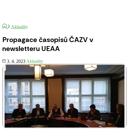
Aktuality
Propagace časopisů ČAZV v
newsletteru UEAA
3. 4. 2023
Aktuality