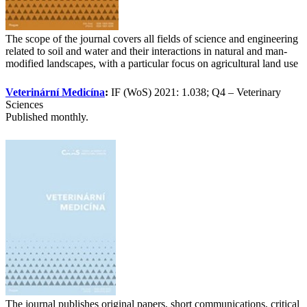
The scope of the journal covers all fields of science and engineering
related to soil and water and their interactions in natural and man-
modified landscapes, with a particular focus on agricultural land use
Veterinární Medicína
:
IF (WoS) 2021: 1.038; Q4 – Veterinary
Sciences
Published monthly.
The journal publishes original papers, short communications, critical