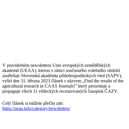
V pravidelném newsletteru Unie evropských zemědělských
akademií (UEAA), kterou v rámci současného volebního období
zastřešuje Slovenská akadémia pôdohospodárskych vied (SAPV),
vyšel dne 31. března 2023 článek s názvem „Find the results of the
agricultural research in CAAS Journals!”
který prezentuje a
propaguje všech 11 vědeckých recenzovaných časopisů ČAZV.
Celý článek si můžete přečíst zde:
https://ueaa.info/category/newsletters/