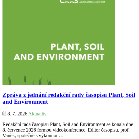
Zpráva z jednání redakční rady časopisu Plant, Soil
and Environment
8. 7. 2026
Aktuality
Redakční rada časopisu Plant, Soil and Environment se konala dne
8. července 2026 formou videokonference. Editor časopisu, prof.
Vaněk, společně s výkonnou…