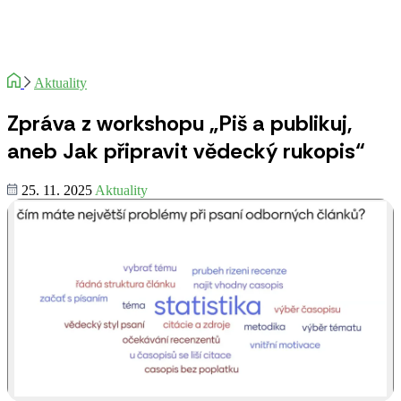
Aktuality
Zpráva z workshopu „Piš a publikuj,
aneb Jak připravit vědecký rukopis“
25. 11. 2025
Aktuality