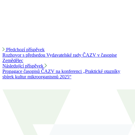
Předchozí příspěvek
Rozhovor s předsedou Vydavatelské rady ČAZV v časopise
Zemědělec
Následující příspěvek
Propagace časopisů ČAZV na konferenci „Praktické otazníky
sbírek kultur mikroorganismů 2025“