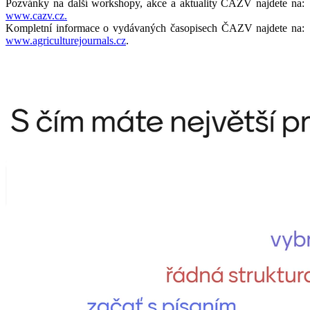
Pozvánky na další workshopy, akce a aktuality ČAZV najdete na:
www.cazv.cz.
Kompletní informace o vydávaných časopisech ČAZV najdete na:
www.agriculturejournals.cz
.