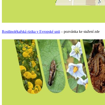
Rostlinolékařská rizika v Evropské unii
– pozvánka ke stažení zde