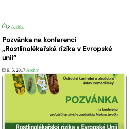
Archiv
Pozvánka na konferenci
„Rostlinolékařská rizika v Evropské
unii“
9. 5. 2017
Archiv