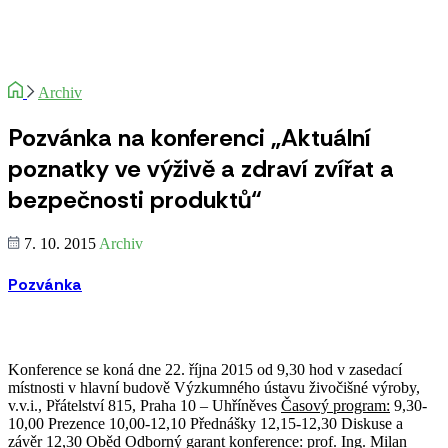
Archiv
Pozvánka na konferenci „Aktuální
poznatky ve výživě a zdraví zvířat a
bezpečnosti produktů“
7. 10. 2015
Archiv
Pozvánka
Konference se koná dne 22. října 2015 od 9,30 hod v zasedací
místnosti v hlavní budově Výzkumného ústavu živočišné výroby,
v.v.i., Přátelství 815, Praha 10 – Uhříněves
Časový program:
9,30-
10,00 Prezence 10,00-12,10 Přednášky 12,15-12,30 Diskuse a
závěr 12,30 Oběd
Odborný garant konference:
prof. Ing. Milan