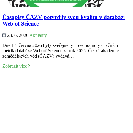
Časopisy ČAZV potvrdily svou kvalitu v databázi
Web of Science
23. 6. 2026
Aktuality
Dne 17. června 2026 byly zveřejněny nové hodnoty citačních
metrik databáze Web of Science za rok 2025. Česká akademie
zemědělských věd (ČAZV) vydává…
Zobrazit více