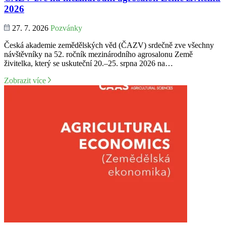
2026
27. 7. 2026
Pozvánky
Česká akademie zemědělských věd (ČAZV) srdečně zve všechny
návštěvníky na 52. ročník mezinárodního agrosalonu Země
živitelka, který se uskuteční 20.–25. srpna 2026 na…
Zobrazit více