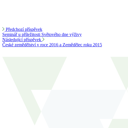
Předchozí příspěvek
Seminář u příležitosti Světového dne výživy
Následující příspěvek
České zemědělství v roce 2016 a Zemědělec roku 2015