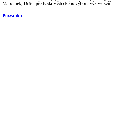
Marounek, DrSc. předseda Vědeckého výboru výživy zvířat
Pozvánka