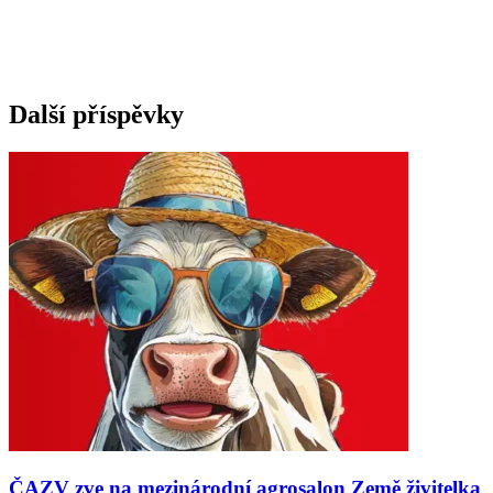
Další příspěvky
ČAZV zve na mezinárodní agrosalon Země živitelka