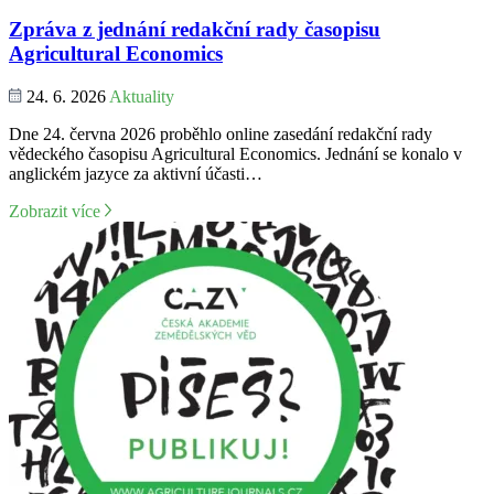
Zpráva z jednání redakční rady časopisu
Agricultural Economics
24. 6. 2026
Aktuality
Dne 24. června 2026 proběhlo online zasedání redakční rady
vědeckého časopisu Agricultural Economics. Jednání se konalo v
anglickém jazyce za aktivní účasti…
Zobrazit více