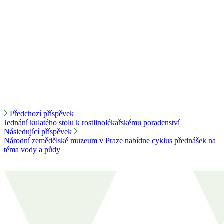
Předchozí příspěvek
Jednání kulatého stolu k rostlinolékařskému poradenství
Následující příspěvek
Národní zemědělské muzeum v Praze nabídne cyklus přednášek na
téma vody a půdy