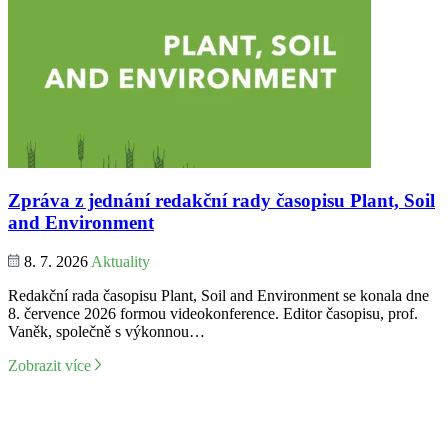
Zpráva z jednání redakční rady časopisu Plant, Soil
and Environment
8. 7. 2026
Aktuality
Redakční rada časopisu Plant, Soil and Environment se konala dne
8. července 2026 formou videokonference. Editor časopisu, prof.
Vaněk, společně s výkonnou…
Zobrazit více