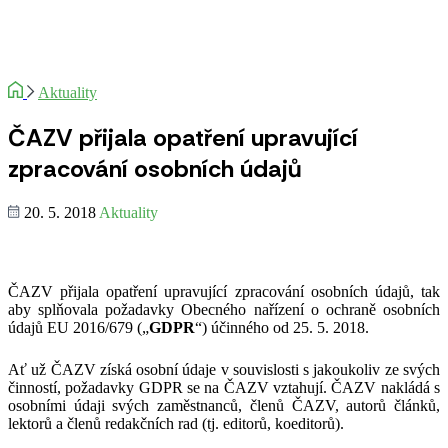
Aktuality
ČAZV přijala opatření upravující
zpracování osobních údajů
20. 5. 2018
Aktuality
ČAZV přijala opatření upravující zpracování osobních údajů, tak
aby splňovala požadavky Obecného nařízení o ochraně osobních
údajů EU 2016/679 („
GDPR
“) účinného od 25. 5. 2018.
Ať už ČAZV získá osobní údaje v souvislosti s jakoukoliv ze svých
činností, požadavky GDPR se na ČAZV vztahují. ČAZV nakládá s
osobními údaji svých zaměstnanců, členů ČAZV, autorů článků,
lektorů a členů redakčních rad (tj. editorů, koeditorů).