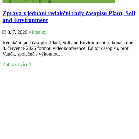
Zpráva z jednání redakční rady časopisu Plant, Soil
and Environment
8. 7. 2026
Aktuality
Redakční rada časopisu Plant, Soil and Environment se konala dne
8. července 2026 formou videokonference. Editor časopisu, prof.
Vaněk, společně s výkonnou…
Zobrazit více