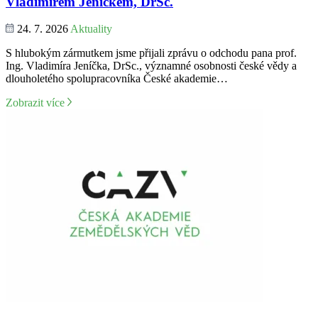
Vladimírem Jeníčkem, DrSc.
24. 7. 2026
Aktuality
S hlubokým zármutkem jsme přijali zprávu o odchodu pana prof.
Ing. Vladimíra Jeníčka, DrSc., významné osobnosti české vědy a
dlouholetého spolupracovníka České akademie…
Zobrazit více