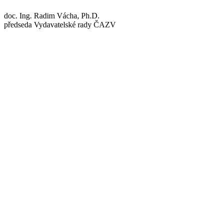
doc. Ing. Radim Vácha, Ph.D.
předseda Vydavatelské rady ČAZV