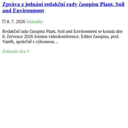
Zpráva z jednání redakční rady časopisu Plant, Soil
and Environment
8. 7. 2026
Aktuality
Redakční rada časopisu Plant, Soil and Environment se konala dne
8. července 2026 formou videokonference. Editor časopisu, prof.
Vaněk, společně s výkonnou…
Zobrazit více