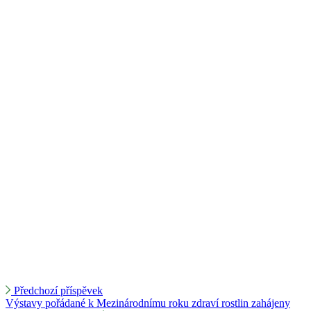
Předchozí příspěvek
Výstavy pořádané k Mezinárodnímu roku zdraví rostlin zahájeny