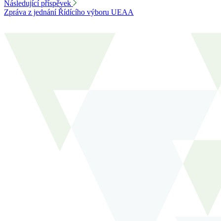
Následující příspěvek
Zpráva z jednání Řídícího výboru UEAA