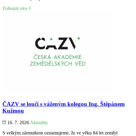
Zobrazit více
ČAZV se loučí s váženým kolegou Ing. Štěpánem
Kužmou
16. 7. 2026
Aktuality
S velkým zármutkem oznamujeme, že ve věku 84 let zemřel