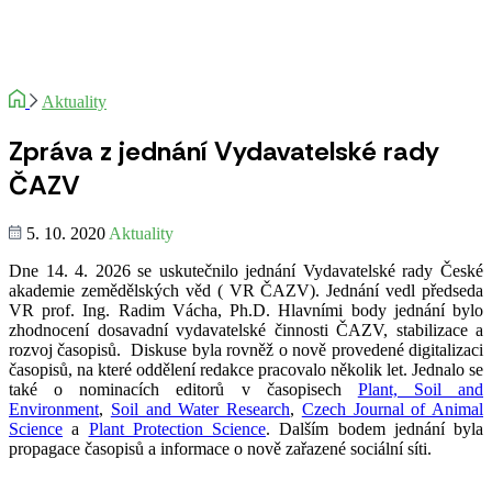
Aktuality
Zpráva z jednání Vydavatelské rady
ČAZV
5. 10. 2020
Aktuality
Dne 14. 4. 2026 se uskutečnilo jednání Vydavatelské rady České
akademie zemědělských věd ( VR ČAZV). Jednání vedl předseda
VR prof. Ing. Radim Vácha, Ph.D. Hlavními body jednání bylo
zhodnocení dosavadní vydavatelské činnosti ČAZV, stabilizace a
rozvoj časopisů. Diskuse byla rovněž o nově provedené digitalizaci
časopisů, na které oddělení redakce pracovalo několik let. Jednalo se
také o nominacích editorů v časopisech
Plant, Soil and
Environment
,
Soil and Water Research
,
Czech Journal of Animal
Science
a
Plant Protection Science
. Dalším bodem jednání byla
propagace časopisů a informace o nově zařazené sociální síti.