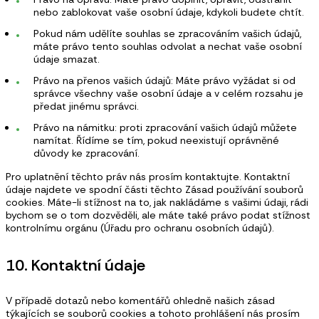
nebo zablokovat vaše osobní údaje, kdykoli budete chtít.
Pokud nám udělíte souhlas se zpracováním vašich údajů,
máte právo tento souhlas odvolat a nechat vaše osobní
údaje smazat.
Právo na přenos vašich údajů: Máte právo vyžádat si od
správce všechny vaše osobní údaje a v celém rozsahu je
předat jinému správci.
Právo na námitku: proti zpracování vašich údajů můžete
namítat. Řídíme se tím, pokud neexistují oprávněné
důvody ke zpracování.
Pro uplatnění těchto práv nás prosím kontaktujte. Kontaktní
údaje najdete ve spodní části těchto Zásad používání souborů
cookies. Máte-li stížnost na to, jak nakládáme s vašimi údaji, rádi
bychom se o tom dozvěděli, ale máte také právo podat stížnost
kontrolnímu orgánu (Úřadu pro ochranu osobních údajů).
10. Kontaktní údaje
V případě dotazů nebo komentářů ohledně našich zásad
týkajících se souborů cookies a tohoto prohlášení nás prosím