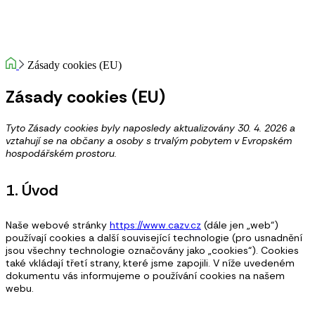
Zásady cookies (EU)
Zásady cookies (EU)
Tyto Zásady cookies byly naposledy aktualizovány 30. 4. 2026 a
vztahují se na občany a osoby s trvalým pobytem v Evropském
hospodářském prostoru.
1. Úvod
Naše webové stránky
https://www.cazv.cz
(dále jen „web“)
používají cookies a další související technologie (pro usnadnění
jsou všechny technologie označovány jako „cookies“). Cookies
také vkládají třetí strany, které jsme zapojili. V níže uvedeném
dokumentu vás informujeme o používání cookies na našem
webu.