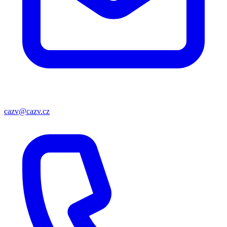
cazv@cazv.cz