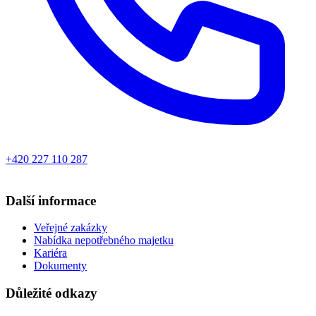
+420 227 110 287
Další informace
Veřejné zakázky
Nabídka nepotřebného majetku
Kariéra
Dokumenty
Důležité odkazy