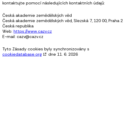
kontaktujte pomocí následujících kontaktních údajů:
Česká akademie zemědělských věd
Česká akademie zemědělských věd, Slezská 7, 120 00, Praha 2
Česká republika
Web:
https://www.cazv.cz
E-mail:
cazv@
cazv.cz
Tyto Zásady cookies byly synchronizovány s
cookiedatabase.org
dne 11. 6. 2026