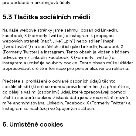
pro podobné marketingové účely.
5.3 Tlačítka sociálních médií
Na naše webové stránky jsme zahrnuli obsah od LinkedIn,
Facebook, X (Formerly Twitter) a Instagram k propagaci
webových stránek (např. „like“, „pin“) nebo sdílení (např.
„tweetování“) na sociálních sítích jako LinkedIn, Facebook, X
(Formerly Twitter) a Instagram. Tento obsah je vložen s kódem
odvozeným z LinkedIn, Facebook, X (Formerly Twitter) a
Instagram a umísťuje soubory cookie. Tento obsah může ukládat
a zpracovávat určité informace pro personalizovanou reklamu.
Přečtěte si prohlášení o ochraně osobních údajů těchto
sociálních sítí (které se mohou pravidelně měnit) a přečtěte si,
co dělají s vašimi (osobními) údaji, které zpracovávají pomocí
těchto souborů cookies. Získaná data jsou v maximální možné
míře anonymizována. LinkedIn, Facebook, X (Formerly Twitter) a
Instagram se nacházejí ve Spojených státech.
6. Umístěné cookies