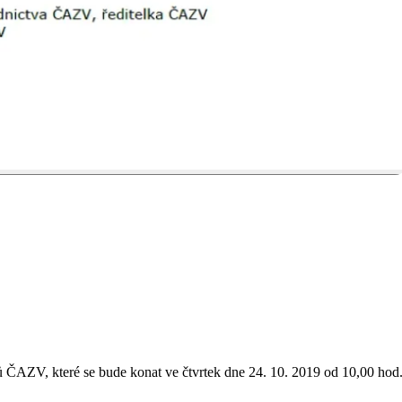
nů ČAZV, které se bude konat ve čtvrtek dne 24. 10. 2019 od 10,00 hod