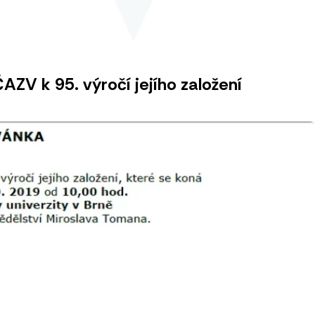
AZV k 95. výročí jejího založení