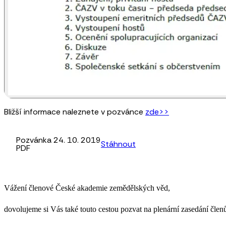
Bližší informace naleznete v pozvánce
zde>>
Pozvánka 24. 10. 2019
Stáhnout
PDF
Vážení členové České akademie zemědělských věd,
dovolujeme si Vás také touto cestou pozvat na plenární zasedání čle