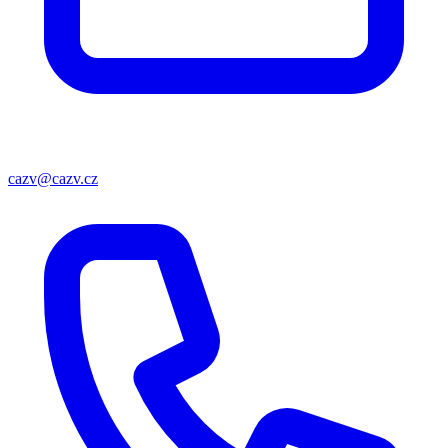
cazv@cazv.cz