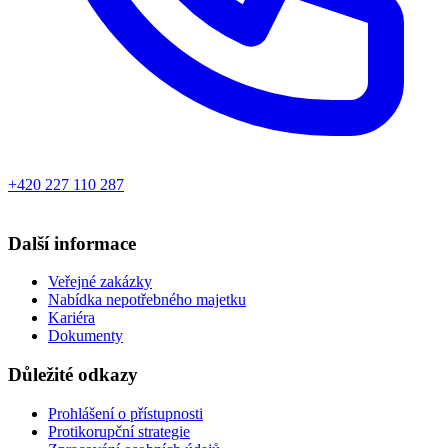
+420 227 110 287
Další informace
Veřejné zakázky
Nabídka nepotřebného majetku
Kariéra
Dokumenty
Důležité odkazy
Prohlášení o přístupnosti
Protikorupční strategie