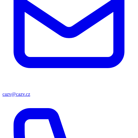
cazv@cazv.cz