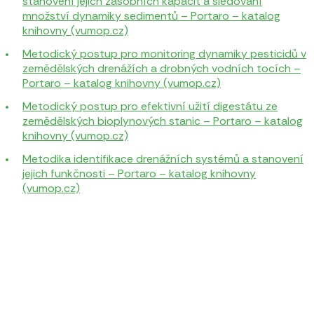
stanovení jejich zásobních kapacit a sledování
množství dynamiky sedimentů – Portaro – katalog
knihovny (vumop.cz)
Metodický postup pro monitoring dynamiky pesticidů v
zemědělských drenážích a drobných vodních tocích –
Portaro – katalog knihovny (vumop.cz)
Metodický postup pro efektivní užití digestátu ze
zemědělských bioplynových stanic – Portaro – katalog
knihovny (vumop.cz)
Metodika identifikace drenážních systémů a stanovení
jejich funkčnosti – Portaro – katalog knihovny
(vumop.cz)