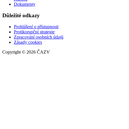
Dokumenty
Důležité odkazy
Prohlášení o přístupnosti
Protikorupční strategie
Zpracování osobních údajů
Zásady cookies
Copyright © 2026 ČAZV