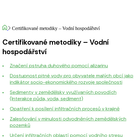
Certifikované metodiky – Vodní hospodářství
Certifikované metodiky – Vodní
hospodářství
Značení pstruha duhového pomocí alizarinu
Dostupnost pitné vody pro obyvatele malých obcí jako
indikátor socio-ekonomického rozvoje společnosti
Sedimenty v zemědělsky využívaných povodích
(Interakce půda, voda, sediment)
Opatření k posílení infiltračních procesů v krajině
Zalesňování v minulosti odvodněných zemědělských
pozemků
Určení infiltračních oblastí pomocí vodního stresu