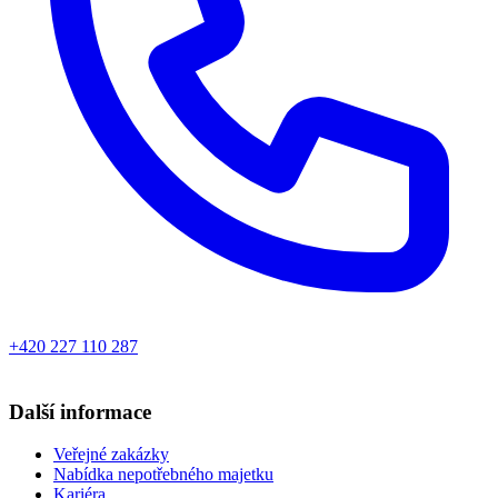
+420 227 110 287
Další informace
Veřejné zakázky
Nabídka nepotřebného majetku
Kariéra