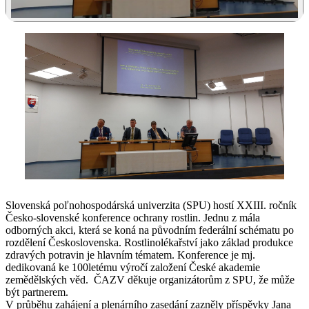
Slovenská poľnohospodárská univerzita (SPU) hostí XXIII. ročník
Česko-slovenské konference ochrany rostlin. Jednu z mála
odborných akci, která se koná na původním federální schématu po
rozdělení Československa. Rostlinolékařství jako základ produkce
zdravých potravin je hlavním tématem. Konference je mj.
dedikovaná ke 100letému výročí založení České akademie
zemědělských věd. ČAZV děkuje organizátorům z SPU, že může
být partnerem.
V průběhu zahájení a plenárního zasedání zazněly příspěvky Jana