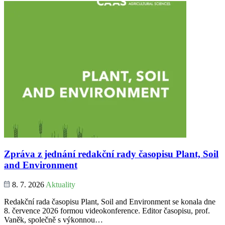
Zpráva z jednání redakční rady časopisu Plant, Soil
and Environment
8. 7. 2026
Aktuality
Redakční rada časopisu Plant, Soil and Environment se konala dne
8. července 2026 formou videokonference. Editor časopisu, prof.
Vaněk, společně s výkonnou…