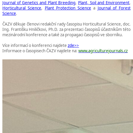
Journal of Genetics and Plant Breeding
,
Plant, Soil and Environment
,
Horticultural Science
,
Plant Protection Science
a
Journal of Forest
Science
.
ČAZV děkuje členovi redakční rady časopisu Horticultural Science, doc.
Ing. Františku Hniličkovi, Ph.D. za prezentaci časopisů účastníkům této
mezinárodní konference a také za propagaci časopisů ve sborníku.
Více informací o konferenci najdete
zde>>
Informace o časopisech ČAZV najdete na:
www.agriculturejournals.cz