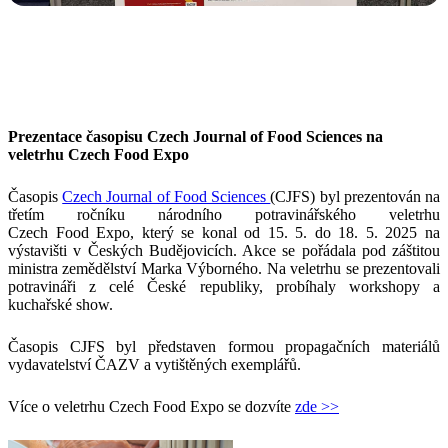
Prezentace časopisu Czech Journal of Food Sciences
na
veletrhu Czech Food Expo
Časopis
Czech Journal of Food Sciences
(CJFS) byl prezentován na
třetím ročníku národního potravinářského veletrhu
Czech Food Expo, který se konal od 15. 5. do 18. 5. 2025 na
výstavišti v Českých Budějovicích. Akce se pořádala pod záštitou
ministra zemědělství Marka Výborného. Na veletrhu se prezentovali
potravináři z celé České republiky, probíhaly workshopy a
kuchařské show.
Časopis CJFS byl představen formou propagačních materiálů
vydavatelství ČAZV a vytištěných exemplářů.
Více o veletrhu Czech Food Expo se dozvíte
zde >>