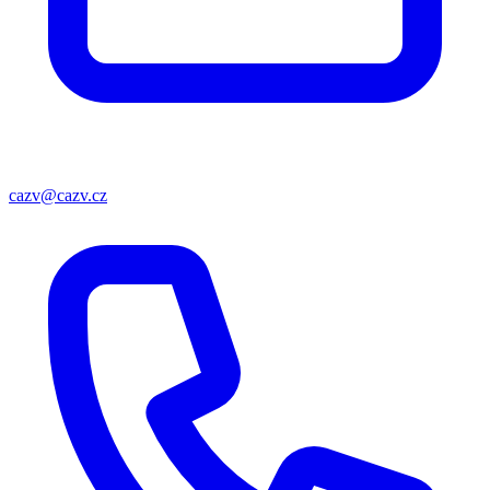
cazv@cazv.cz