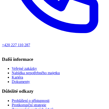
+420 227 110 287
Další informace
Veřejné zakázky
Nabídka nepotřebného majetku
Kariéra
Dokumenty
Důležité odkazy
Prohlášení o přístupnosti
Protikorupční strategie