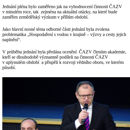
Jednání pléna bylo zaměřeno jak na vyhodnocení činnosti ČAZV
v minulém roce, tak zejména na aktuální otázky, na které bude
zaměřen zemědělský výzkum v příštím období.
Jako hlavní nosné téma odborné části jednání byla zvolena
problematika „Hospodaření s vodou v krajině – výzvy a cesty jejich
naplnění“.
V průběhu jednání byla předána ocenění ČAZV členům akademie,
kteří se dlouhodobě významně podíleli na činnosti ČAZV
v uplynulém období a přispěli k rozvoji vědního oboru, ve kterém
působí.