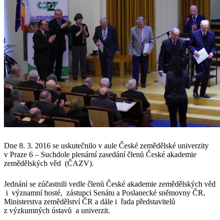
Dne 8. 3. 2016 se uskutečnilo v aule České zemědělské univerzity
v Praze 6 – Suchdole plenární zasedání členů České akademie
zemědělských věd (ČAZV).
Jednání se zúčastnili vedle členů České akademie zemědělských věd
i významní hosté, zástupci Senátu a Poslanecké sněmovny ČR,
Ministerstva zemědělství ČR a dále i řada představitelů
z výzkumných ústavů a univerzit.